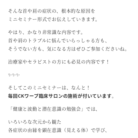
そんな首や肩の症状の、根本的な原因を
ミニセミナー形式でお伝えしていきます。
やはり、かなり非常識な内容です。
首や肩のトラブルに悩んでいらっしゃる方も、
そうでない方も、気になる方はぜひご参加くださいね。
治療家やセラピストの方にも必見の内容です！
✨✨✨
そしてこのミニセミナーは、なんと！
毎回
CK
ワープ臨床サロンの施術が付いています
。
「健康と波動と潜在意識の勉強会」では、
いろいろな次元から観た
各症状の由縁を顕在意識（見える体）で学び、