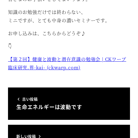
知識のお勉強だけでは終わらない、
ミニですが、とても中身の濃いセミナーです。
お申し込みは、こちらからどうぞ♪
👇
【第２回】健康と波動と潜在意識の勉強会 | CKワープ
臨床研究.界-kai- (ckwarp.com)
古い投稿
生命エネルギーは波動です
新しい投稿