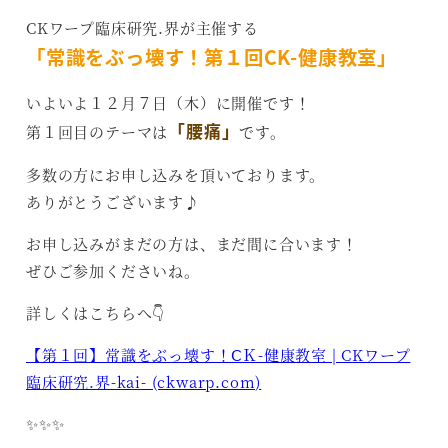
CKワープ臨床研究.界が主催する
「常識をぶっ壊す！第１回CK-健康教室」
いよいよ１２月７日（木）に開催です！
「腰痛」
第１回目のテーマは
です。
多数の方にお申し込みを頂いております。
ありがとうございます♪
お申し込みがまだの方は、まだ間に合います！
ぜひご参加くださいね。
詳しくはこちらへ👇
【第１回】常識をぶっ壊す！ⅭＫ-健康教室 | CKワープ
臨床研究.界-kai- (ckwarp.com)
✨✨✨