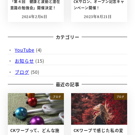
「第４回 健康と波動と潜在
CKサロン、オープン記念キャ
意識の勉強会」開催決定！
ンペーン開催！
2024年2月6日
2023年8月21日
投稿日
投稿日
カテゴリー
YouTube
(4)
お知らせ
(15)
ブログ
(50)
最近の記事
ブログ
ブログ
CKワープって、どんな施
CKワープで感じた私の変