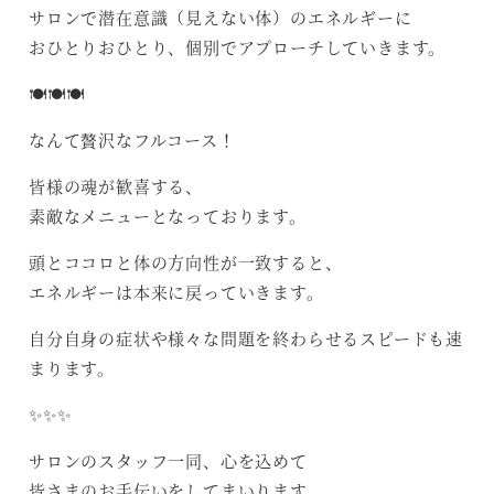
サロンで潜在意識（見えない体）のエネルギーに
おひとりおひとり、個別でアプローチしていきます。
🍽️🍽️🍽️
なんて贅沢なフルコース！
皆様の魂が歓喜する、
素敵なメニューとなっております。
頭とココロと体の方向性が一致すると、
エネルギーは本来に戻っていきます。
自分自身の症状や様々な問題を終わらせるスピードも速
まります。
✨✨✨
サロンのスタッフ一同、心を込めて
皆さまのお手伝いをしてまいります。