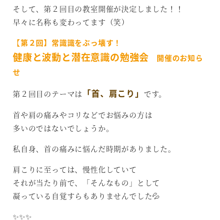
そして、第２回目の教室開催が決定しました！！
早々に名称も変わってます（笑）
【
第２回】常識識をぶっ壊す！
健康と波動と潜在意識の勉強会
開催のお知ら
せ
「首、肩こり」
第２回目のテーマは
です。
首や肩の痛みやコリなどでお悩みの方は
多いのではないでしょうか。
私自身、首の痛みに悩んだ時期がありました。
肩こりに至っては、慢性化していて
それが当たり前で、「そんなもの」として
凝っている自覚すらもありませんでした💦
✨✨✨