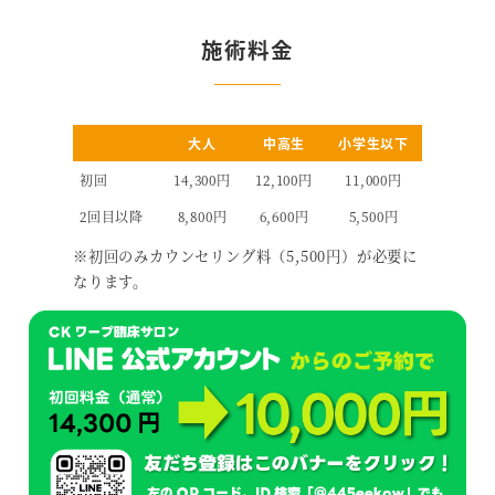
施術料金
大人
中高生
小学生以下
初回
14,300円
12,100円
11,000円
2回目以降
8,800円
6,600円
5,500円
※初回のみカウンセリング料（5,500円）が必要に
なります。