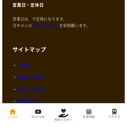
営業日・定休日
営業日は、不定休になります。
当サロンの
営業カレンダー
を参照願います。
サイトマップ
HOME
初めての方へ
スタッフ紹介
患者様の声
ブログ
HOME
YouTube
営業時間
アクセス
初めての方へ
料金