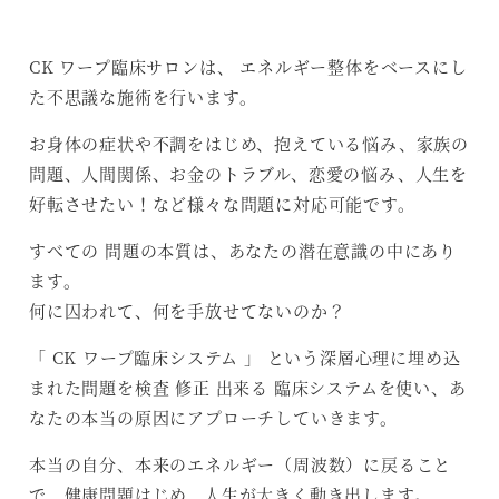
CK ワープ臨床サロンは、 エネルギー整体をベースにし
た不思議な施術を行います。
お身体の症状や不調をはじめ、抱えている悩み、家族の
問題、人間関係、お金のトラブル、恋愛の悩み、人生を
好転させたい！など様々な問題に対応可能です。
すべての 問題の本質は、あなたの潜在意識の中にあり
ます。
何に囚われて、何を手放せてないのか？
「 CK ワープ臨床システム 」 という深層心理に埋め込
まれた問題を検査 修正 出来る 臨床システムを使い、あ
なたの本当の原因にアプローチしていきます。
本当の自分、本来のエネルギー（周波数）に戻ること
で、健康問題はじめ、人生が大きく動き出します。