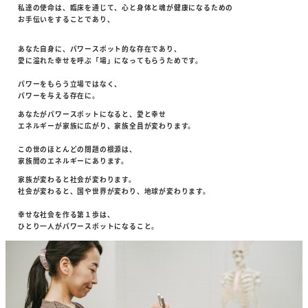
私達の使命は、臨床を通じて、心と身体と魂が健康になるための
お手伝いをすることであり、
あなた自身に、パワースポット的な存在であり、
愛に溢れた幸せを呼ぶ「場」になってもらうためです。
パワーをもらう立場ではなく、
パワーを与える存在に。
あなたがパワースポットになると、愛と幸せ
エネルギーが家族に広がり、家族全員が変わります。
この世のほとんどの問題の根源は、
家族間のエネルギーにあります。
家族が変わると社会が変わります。
社会が変わると、国や世界が変わり、地球が変わります。
幸せな社会を作る第１歩は、
ひとり一人がパワースポットになること。