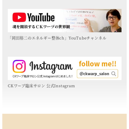
「岡田裕二のエネルギー整体ch」YouTubeチャンネル
CKワープ臨床サロン 公式Instagram