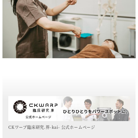
CKワープ臨床研究.界-kai- 公式ホームページ