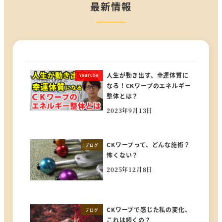
最新情報
人生が動き出す、幸運体質に
YouTube
なる！CKワープのエネルギー
整体とは？
2023年9月13日
投稿日
CKワープって、どんな施術？
ブログ
怖くない？
2025年12月8日
投稿日
CKワープで感じた私の変化、
ブログ
これは続くの？