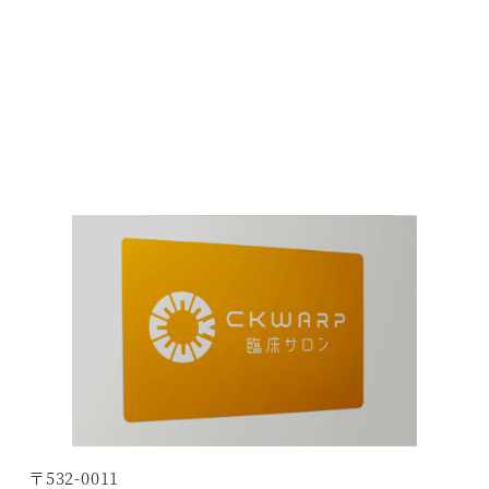
〒532-0011