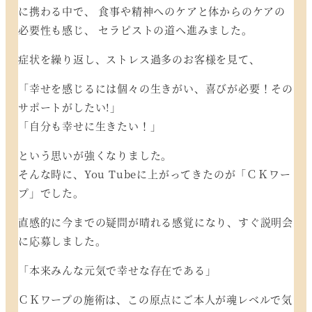
に携わる中で、 食事や精神へのケアと体からのケアの
必要性も感じ、 セラピストの道へ進みました。
症状を繰り返し、ストレス過多のお客様を見て、
「幸せを感じるには個々の生きがい、喜びが必要！その
サポートがしたい!」
「自分も幸せに生きたい！」
という思いが強くなりました。
そんな時に、You Tubeに上がってきたのが「ＣＫワー
プ」でした。
直感的に今までの疑問が晴れる感覚になり、すぐ説明会
に応募しました。
「本来みんな元気で幸せな存在である」
ＣＫワープの施術は、この原点にご本人が魂レベルで気