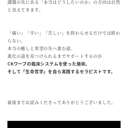
課題の先にある「本当はどうしたいのか」の方向は自然
と見えてきます。
「痛い」「辛い」「苦しい」を終わらせるだけでは終わ
らない、
本当の癒しと希望の先へ進む道、
進化の道を見つけられるまでサポートするのが
CKワープの臨床システムを使った施術、
そして「生命哲学」を自ら実践するセラピストです。
最後までお読みくださってありがとうございました。