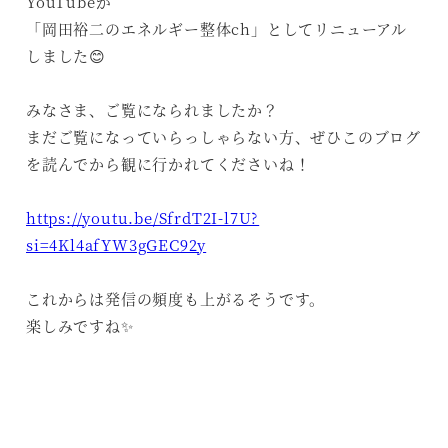
YouTubeが
「岡田裕二のエネルギー整体ch」としてリニューアル
しました😊
みなさま、ご覧になられましたか？
まだご覧になっていらっしゃらない方、ぜひこのブログ
を読んでから観に行かれてくださいね！
https://youtu.be/SfrdT2I-l7U?
si=4Kl4afYW3gGEC92y
これからは発信の頻度も上がるそうです。
楽しみですね✨