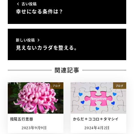
古い投稿
幸せになる条件は？
新しい投稿
見えないカラダを整える。
関連記事
ブログ
ブログ
陰陽五行思想
からだ＊ココロ＊タマシイ
2023年9月9日
2024年4月2日
投稿日
投稿日