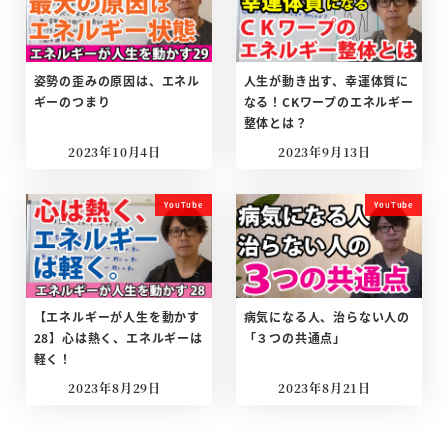
姿勢の歪みの原因は、エネル
人生が動き出す、幸運体質に
ギーのつまり
なる！CKワープのエネルギー
整体とは？
2023年10月4日
2023年9月13日
投稿日
投稿日
YouTube
YouTube
【エネルギーが人生を動かす
病気になる人、治らない人の
28】心は熱く、エネルギーは
「３つの共通点」
軽く！
2023年8月29日
2023年8月21日
投稿日
投稿日