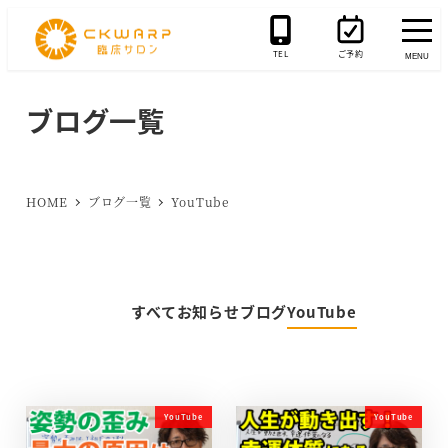
メ
イ
TEL
ご予約
MENU
ン
コ
ブログ一覧
ン
テ
ン
HOME
ブログ一覧
YouTube
ツ
へ
移
動
すべて
お知らせ
ブログ
YouTube
YouTube
YouTube