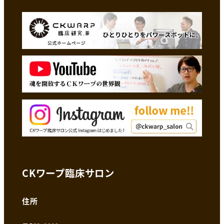
CKワープ臨床サロン
住所