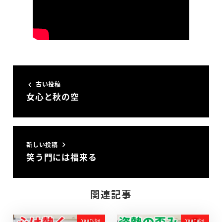
古い投稿
女心と秋の空
新しい投稿
笑う門には福来る
関連記事
YouTube
YouTube