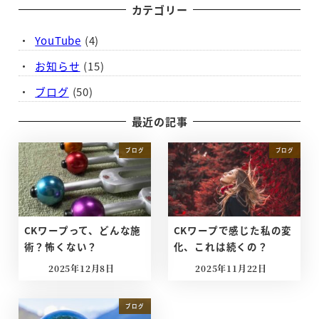
カテゴリー
YouTube
(4)
お知らせ
(15)
ブログ
(50)
最近の記事
ブログ
ブログ
CKワープって、どんな施
CKワープで感じた私の変
術？怖くない？
化、これは続くの？
2025年12月8日
2025年11月22日
投稿日
投稿日
ブログ