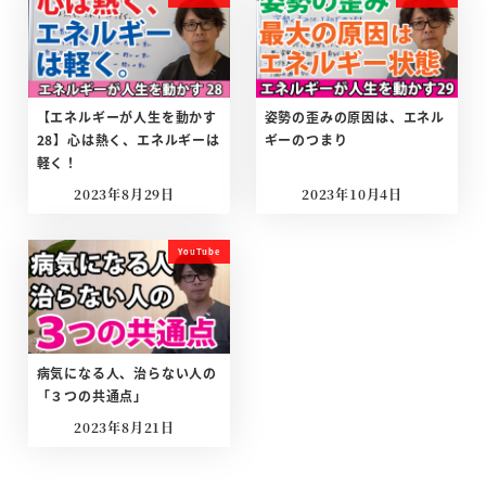
【エネルギーが人生を動かす
姿勢の歪みの原因は、エネル
28】心は熱く、エネルギーは
ギーのつまり
軽く！
2023年8月29日
2023年10月4日
投稿日
投稿日
YouTube
病気になる人、治らない人の
「３つの共通点」
2023年8月21日
投稿日