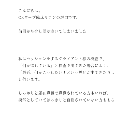
こんにちは。
CKワ－プ臨床サロンの堀口です。
前回から少し間が空いてしまいました。
私はセッションをするクライアント様の検査で、
「何か欲している」と検査で出てきた場合によく、
「最近、何かこうしたい！という思いが出てきたり
と伺います。
しっかりと顕在意識で意識されている方もいれば、
漠然としていてはっきりと自覚されていない方もも