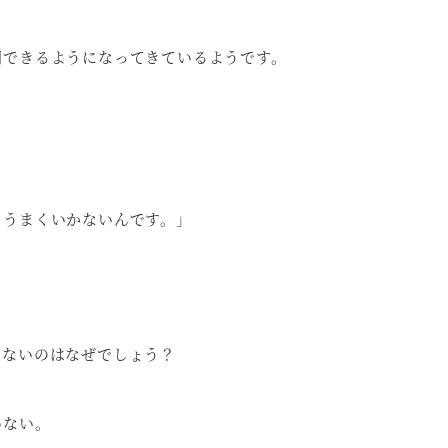
明できるようになってきているようです。
もうまくいかないんです。」
らないのはなぜでしょう？
いない。