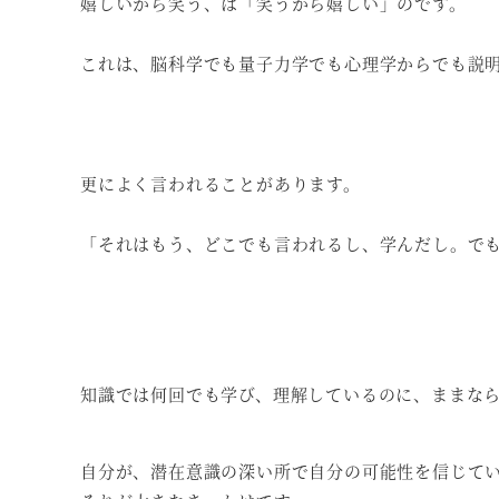
嬉しいから笑う、は「笑うから嬉しい」のです。
これは、脳科学でも量子力学でも心理学からでも説
更によく言われることがあります。
「それはもう、どこでも言われるし、学んだし。で
知識では何回でも学び、理解しているのに、ままな
自分が、潜在意識の深い所で自分の可能性を信じて