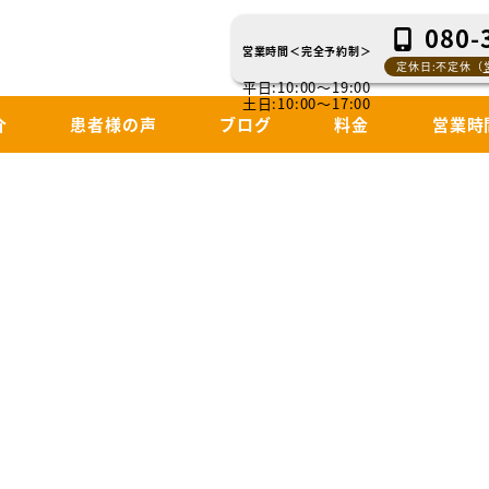
080-
営業時間＜完全予約制＞
定休日:不定休（
平日:10:00～19:00
土日:10:00～17:00
介
患者様の声
ブログ
料金
営業時