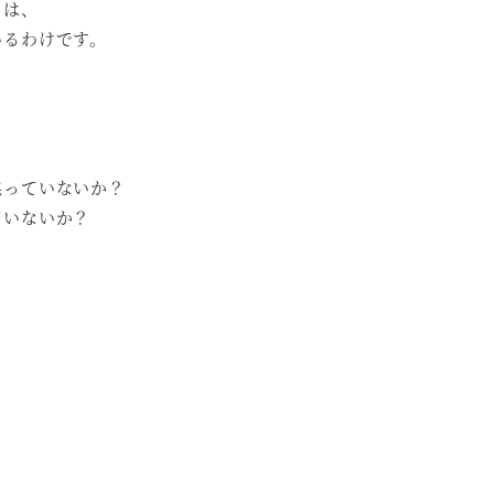
とは、
いるわけです。
。
焦っていないか？
ていないか？