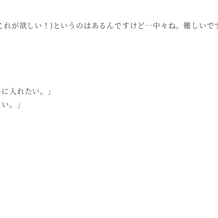
これが欲しい！)というのはあるんですけど…中々ね。難しいで
手に入れたい。」
たい。」