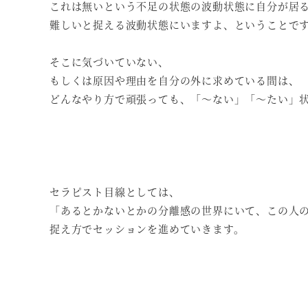
これは無いという不足の状態の波動状態に自分が居
難しいと捉える波動状態にいますよ、ということで
そこに気づいていない、
もしくは原因や理由を自分の外に求めている間は、
どんなやり方で頑張っても、「～ない」「～たい」
セラピスト目線としては、
「あるとかないとかの分離感の世界にいて、この人
捉え方でセッションを進めていきます。