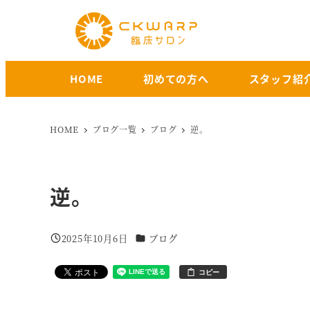
メ
イ
ン
コ
HOME
初めての方へ
スタッフ紹
ン
テ
ン
HOME
ブログ一覧
ブログ
逆。
ツ
へ
移
逆。
動
カテゴリー
2025年10月6日
ブログ
投稿日
コピー