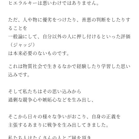
ヒエラルキーは悪いわけではありません。
ただ、人や物に優劣をつけたり、善悪の判断をしたりす
ることを
一般論にして、自分以外の人に押し付けるといった評価
（ジャッジ）
は本来必要のないものです。
これは物質社会で生きるなかで経験したり学習した思い
込みです。
そして私たちはその思い込みから
過剰な競争心や嫉妬心などを生み出し、
そこから日々の様々な争いがおこり、自身の正義を
主張するあまりに戦争を生み出してきました。
私たち人はたくさんの人とご縁を頂き、