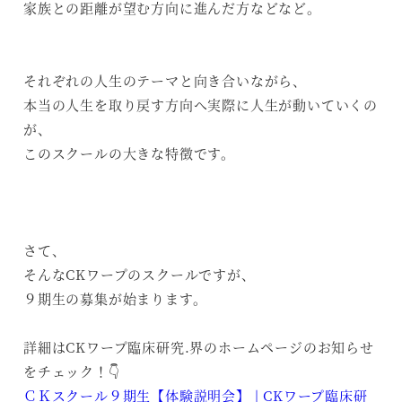
家族との距離が望む方向に進んだ方などなど。
それぞれの人生のテーマと向き合いながら、
本当の人生を取り戻す方向へ実際に人生が動いていくの
が、
このスクールの大きな特徴です。
さて、
そんなCKワープのスクールですが、
９期生の募集が始まります。
詳細はCKワープ臨床研究.界のホームページのお知らせ
をチェック！👇
ＣＫスクール９期生【体験説明会】 | CKワープ臨床研