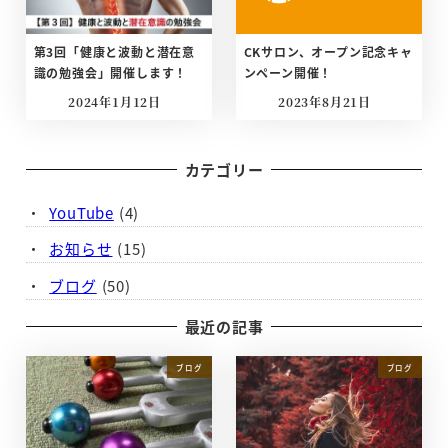
第3回「健康と波動と潜在意
CKサロン、オープン記念キャ
識の勉強会」開催します！
ンペーン開催！
2024年1月12日
2023年8月21日
投稿日
投稿日
カテゴリー
YouTube
(4)
お知らせ
(15)
ブログ
(50)
最近の記事
ブログ
ブログ