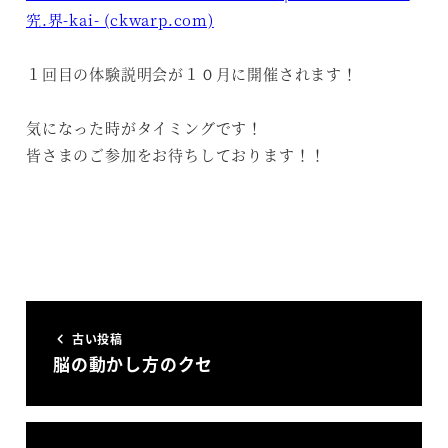
究.界-kai- (ckwarp.com)
１回目の体験説明会が１０月に開催されます！
気になった時がタイミングです！
皆さまのご参加をお待ちしております！！
古い投稿
脳の動かし方のクセ