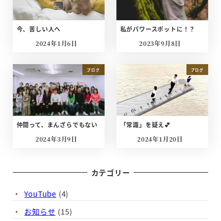
今、苦しい人へ
私がパワースポットに！？
2024年1月6日
2023年9月8日
投稿日
投稿日
ブログ
ブログ
仲間って、まんざらでもない
「常識」を疑え💕
2024年3月9日
2024年1月20日
投稿日
投稿日
カテゴリー
YouTube
(4)
お知らせ
(15)