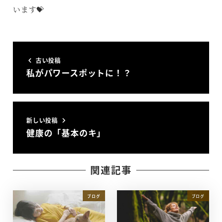
います💝
古い投稿
私がパワースポットに！？
新しい投稿
健康の「基本のキ」
関連記事
ブログ
ブログ