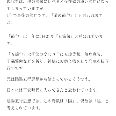
現代では、他の節句に比べると存在感の薄い節句になっ
てしまっていますが、
1年で最後の節句です。「菊の節句」とも言われます
ね。
「節句」は一年に5日あり「五節句」と呼ばれていま
す。
「五節句」は季節の変わり目に五穀豊穣、無病息災、
子孫繁栄などを祈り、神様にお供え物をして邪気を払う
行事です。
元は陰陽五行思想から始まっているそうです。
日本には平安時代に入ってきたと云われています。
陰陽五行思想では、この奇数は「陽」、偶数は「陰」と
考えられています。