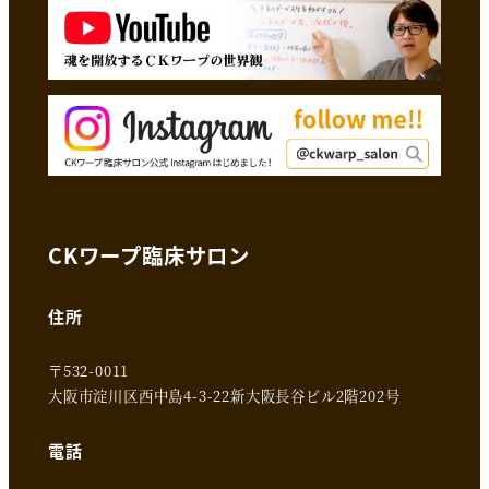
CKワープ臨床サロン
住所
〒532-0011
大阪市淀川区西中島4-3-22新大阪長谷ビル2階202号
電話