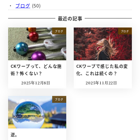
ブログ
(50)
最近の記事
ブログ
ブログ
CKワープって、どんな施
CKワープで感じた私の変
術？怖くない？
化、これは続くの？
2025年12月8日
2025年11月22日
投稿日
投稿日
ブログ
逆。