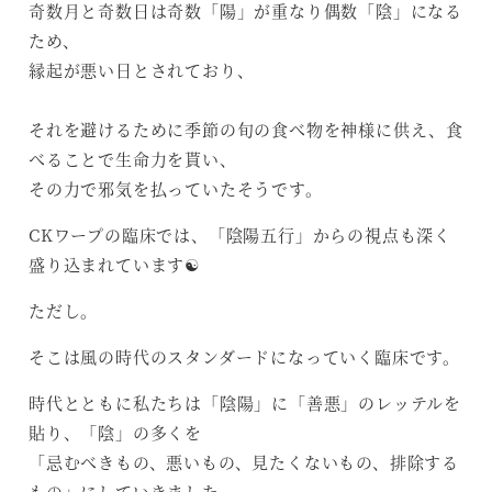
奇数月と奇数日は奇数「陽」が重なり偶数「陰」になる
ため、
縁起が悪い日とされており、
それを避けるために季節の旬の食べ物を神様に供え、食
べることで生命力を貰い、
その力で邪気を払っていたそうです。
CKワープの臨床では、「陰陽五行」からの視点も深く
盛り込まれています☯️
ただし。
そこは風の時代のスタンダードになっていく臨床です。
時代とともに私たちは「陰陽」に「善悪」のレッテルを
貼り、「陰」の多くを
「忌むべきもの、悪いもの、見たくないもの、排除する
もの」にしていきました。