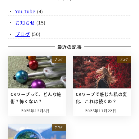
YouTube
(4)
お知らせ
(15)
ブログ
(50)
最近の記事
ブログ
ブログ
CKワープって、どんな施
CKワープで感じた私の変
術？怖くない？
化、これは続くの？
2025年12月8日
2025年11月22日
投稿日
投稿日
ブログ