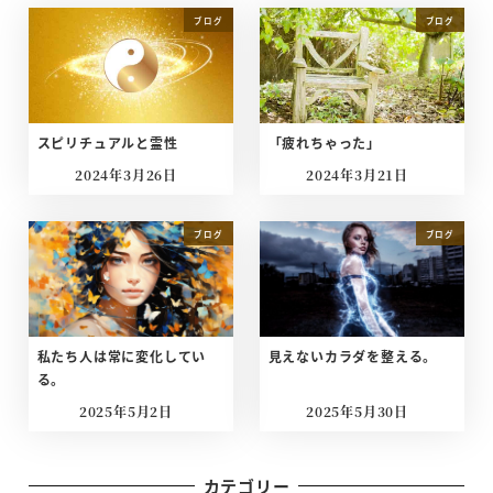
ブログ
ブログ
スピリチュアルと霊性
「疲れちゃった」
2024年3月26日
2024年3月21日
投稿日
投稿日
ブログ
ブログ
私たち人は常に変化してい
見えないカラダを整える。
る。
2025年5月2日
2025年5月30日
投稿日
投稿日
カテゴリー