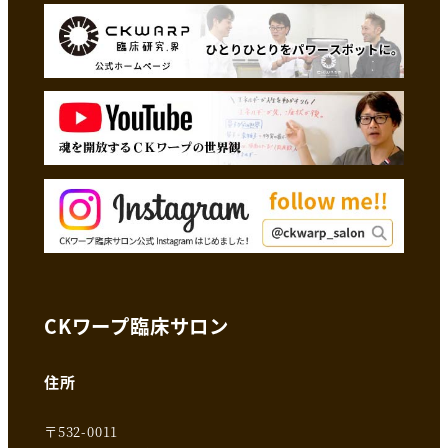
CKワープ臨床サロン
住所
〒532-0011